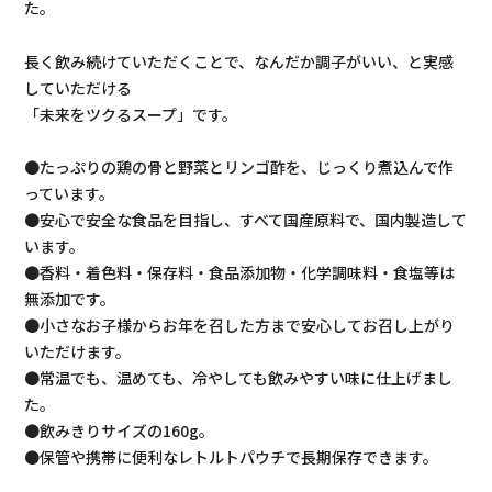
た。
長く飲み続けていただくことで、なんだか調子がいい、と実感
していただける
「未来をツクるスープ」です。
●たっぷりの鶏の骨と野菜とリンゴ酢を、じっくり煮込んで作
っています。
●安心で安全な食品を目指し、すべて国産原料で、国内製造して
います。
●香料・着色料・保存料・食品添加物・化学調味料・食塩等は
無添加です。
●小さなお子様からお年を召した方まで安心してお召し上がり
いただけます。
●常温でも、温めても、冷やしても飲みやすい味に仕上げまし
た。
●飲みきりサイズの160g。
●保管や携帯に便利なレトルトパウチで長期保存できます。