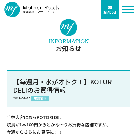
お問合せ
INFORMATION
お知らせ
【毎週月・水がオトク！】KOTORI
DELIのお買得情報
店舗情報
2019-09-23
千林大宮にあるKOTORI DELI。
焼鳥が1本100円からとかな～りお買得な店舗ですが、
今週からさらにお買得に！！