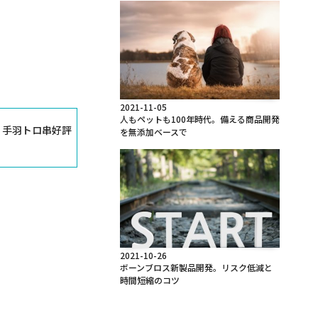
2021-11-05
人もペットも100年時代。備える商品開発
】手羽トロ串好評
を無添加ベースで
2021-10-26
ボーンブロス新製品開発。リスク低減と
時間短縮のコツ