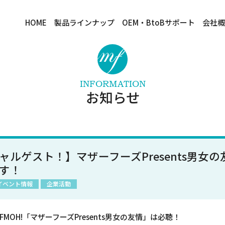
HOME
製品ラインナップ
OEM・BtoBサポート
会社概
INFORMATION
お知らせ
ャルゲスト！】マザーフーズPresents男女
す！
イベント情報
企業活動
FMOH!「マザーフーズPresents男女の友情」は必聴！