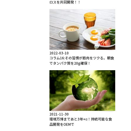
ロスを共同開発！！
2022-03-10
コラム16:その習慣が筋肉をツクる。朝食
でタンパク質を20g確保！
2021-11-30
環境万博まであと3年+α！持続可能な食
品開発をOEMで