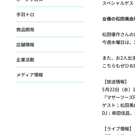
スペシャルゲス
手羽トロ
女優の松田美由
商品開発
松田優作さんの
今週水曜日は、
店舗情報
また、お2人出
企業活動
こちらもぜひお
メディア情報
【放送情報】
5月22日（水）1
『マザーフーズPr
ゲスト；松田美
DJ；柴田佳昌
【ライブ情報】