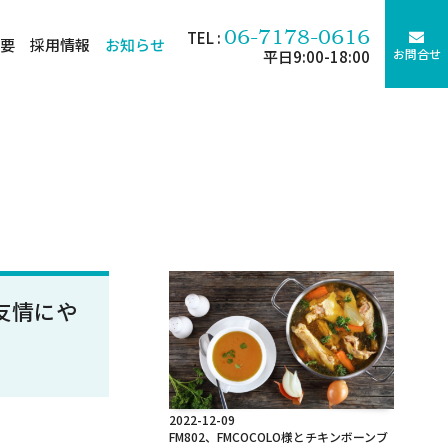
06-7178-0616
TEL :
要
採用情報
お知らせ
お問合せ
平日9:00-18:00
の友情にや
2022-12-09
FM802、FMCOCOLO様とチキンボーンブ