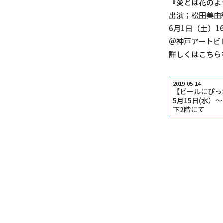
『愛とは花のよ
出演；松田美由
6月1日（土）16
＠神戸アートビ
詳しくは
こちら
2019-05-14
【ビールにぴっ
5月15日(水）
下2階にて