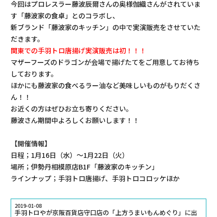
今回はプロレスラー藤波辰爾さんの奥様伽織さんがされていま
す「
藤波家の食卓
」とのコラボし、
新ブランド「藤波家のキッチン」の中で実演販売をさせていた
だきます。
関東での手羽トロ唐揚げ実演販売は初！！！
マザーフーズのドラゴンが会場で揚げたてをご用意してお待ち
しております。
ほかにも藤波家の食べるラー油など美味しいものがもりだくさ
ん！！
お近くの方はぜひお立ち寄りください。
藤波さん期間中よろしくお願いします！！
【開催情報】
日程；1月16日（水）～1月22日（火）
場所；
伊勢丹相模原店
B1F「藤波家のキッチン」
ラインナップ；手羽トロ唐揚げ、手羽トロコロッケほか
2019-01-08
手羽トロやが京阪百貨店守口店の「上方うまいもんめぐり」に出