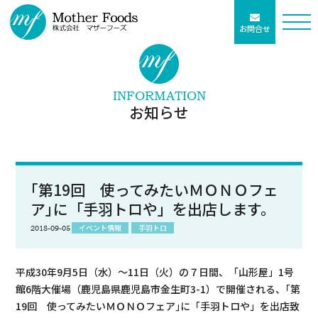
お問合せ
INFORMATION
お知らせ
｢第19回 使ってみたいＭＯＮＯフェ
ア｣に「手羽トロや」を出店します。
イベント情報
手羽トロ
2018-09-05
平成30年9月5日（水）～11日（火）の７日間、「山形屋」1号
館6階大催場（鹿児島県鹿児島市金生町3-1）で開催される、｢第
19回 使ってみたいＭＯＮＯフェア｣に「手羽トロや」を出店致